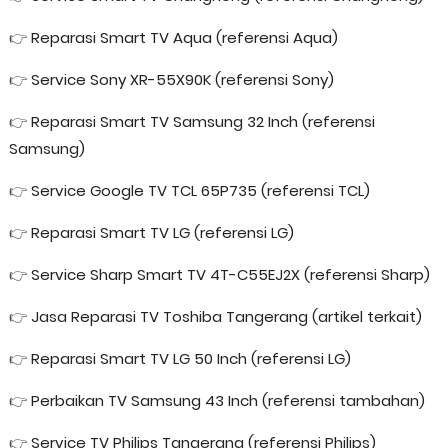
👉
Reparasi Smart TV Aqua (referensi Aqua)
👉
Service Sony XR-55X90K (referensi Sony)
👉
Reparasi Smart TV Samsung 32 Inch (referensi
Samsung)
👉
Service Google TV TCL 65P735 (referensi TCL)
👉
Reparasi Smart TV LG (referensi LG)
👉
Service Sharp Smart TV 4T-C55EJ2X (referensi Sharp)
👉
Jasa Reparasi TV Toshiba Tangerang (artikel terkait)
👉
Reparasi Smart TV LG 50 Inch (referensi LG)
👉
Perbaikan TV Samsung 43 Inch (referensi tambahan)
👉
Service TV Philips Tangerang (referensi Philips)