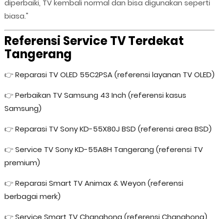
diperbaiki, TV kembali normal dan bisa digunakan seperti
biasa."
Referensi Service TV Terdekat
Tangerang
👉
Reparasi TV OLED 55C2PSA (referensi layanan TV OLED)
👉
Perbaikan TV Samsung 43 Inch (referensi kasus
Samsung)
👉
Reparasi TV Sony KD-55X80J BSD (referensi area BSD)
👉
Service TV Sony KD-55A8H Tangerang (referensi TV
premium)
👉
Reparasi Smart TV Animax & Weyon (referensi
berbagai merk)
👉
Service Smart TV Changhong (referensi Changhong)