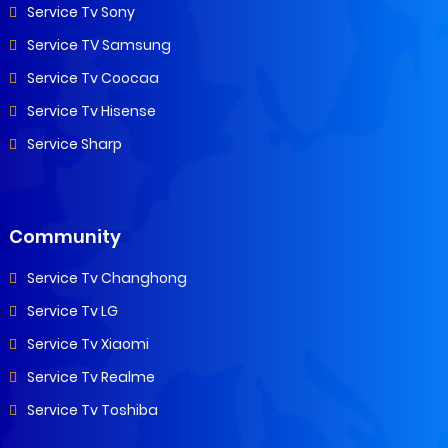
Service Tv Sony
Service TV Samsung
Service Tv Coocaa
Service Tv Hisense
Service Sharp
Community
Service Tv Changhong
Service Tv LG
Service Tv Xiaomi
Service Tv Realme
Service Tv Toshiba