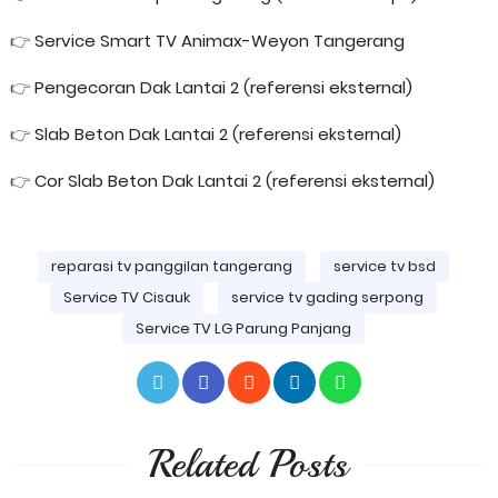
👉
Service Smart TV Animax-Weyon Tangerang
👉
Pengecoran Dak Lantai 2 (referensi eksternal)
👉
Slab Beton Dak Lantai 2 (referensi eksternal)
👉
Cor Slab Beton Dak Lantai 2 (referensi eksternal)
reparasi tv panggilan tangerang
service tv bsd
Service TV Cisauk
service tv gading serpong
Service TV LG Parung Panjang
Related Posts