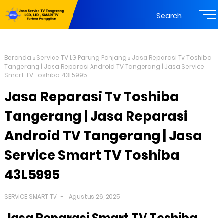
Search
Beranda
Service TV LG Parung Panjang
Jasa Reparasi Tv Toshiba
Tangerang | Jasa Reparasi Android TV Tangerang | Jasa Service
Smart TV Toshiba 43L5995
Jasa Reparasi Tv Toshiba
Tangerang | Jasa Reparasi
Android TV Tangerang | Jasa
Service Smart TV Toshiba
43L5995
SERVICE SMART TV
Agustus 26, 2025
Jasa Reparasi Smart TV Toshiba