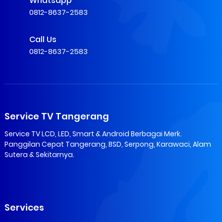
Whatsapp
0812-8637-2583
Call Us
0812-8637-2583
Service TV Tangerang
Service TV LCD, LED, Smart & Android Berbagai Merk.
Panggilan Cepat Tangerang, BSD, Serpong, Karawaci, Alam
Sutera & Sekitarnya.
Services