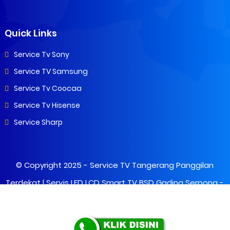
Quick Links
Service Tv Sony
Service TV Samsung
Service Tv Coocaa
Service Tv Hisense
Service Sharp
© Copyright 2025 -
Service TV Tangerang Panggilan
Terdekat | Servis LED LCD Smart TV BSD Gading Serpong
-
All Rights Reserved.