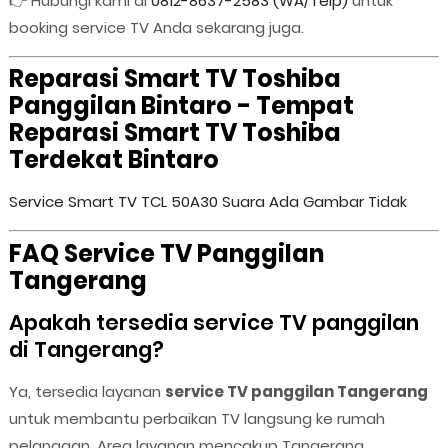
👉 Hubungi kami di
0812-8637-2583 (WA/Telp)
untuk
booking service TV Anda sekarang juga.
Reparasi Smart TV Toshiba
Panggilan Bintaro - Tempat
Reparasi Smart TV Toshiba
Terdekat Bintaro
Service Smart TV TCL 50A30 Suara Ada Gambar Tidak
FAQ Service TV Panggilan
Tangerang
Apakah tersedia service TV panggilan
di Tangerang?
Ya, tersedia layanan
service TV panggilan Tangerang
untuk membantu perbaikan TV langsung ke rumah
pelanggan. Area layanan mencakup Tangerang,