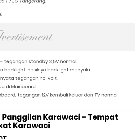
ce TV LG Tangerang.
:
– tegangan standby 3,5V normal.
backlight, hasilnya backlight menyala.
rnyata tegangan nol volt.
da di Mainboard.
nboard, tegangan 12V kembali keluar dan TV normal
G Panggilan Karawaci - Tempat
ekat Karawaci
0T