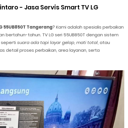
intaro - Jasa Servis Smart TV LG
LG 55UB850T Tangerang
? Kami adalah spesialis perbaikan
 bertahun-tahun. TV LG seri 55UB850T dengan sistem
 seperti
suara ada tapi layar gelap
,
mati total
, atau
has detail proses perbaikan, area layanan, serta