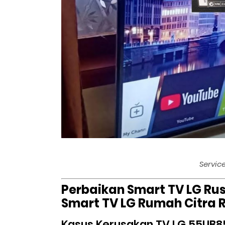
Servic
Perbaikan Smart TV LG Rus
Smart TV LG Rumah Citra 
Kasus Kerusakan TV LG 55UB8