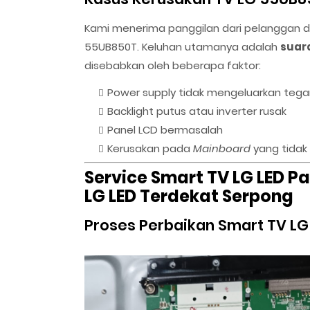
Kami menerima panggilan dari pelanggan d
55UB850T. Keluhan utamanya adalah
suar
disebabkan oleh beberapa faktor:
Power supply tidak mengeluarkan tega
Backlight putus atau inverter rusak
Panel LCD bermasalah
Kerusakan pada
Mainboard
yang tidak
Service Smart TV LG LED P
LG LED Terdekat Serpong
Proses Perbaikan Smart TV L