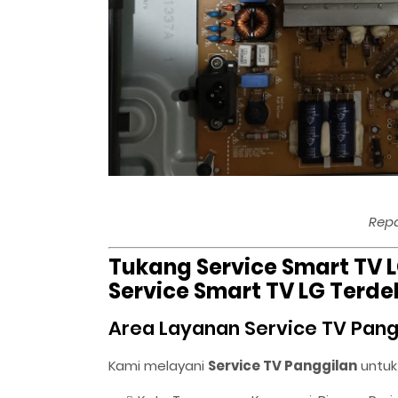
Rep
Tukang Service Smart TV L
Service Smart TV LG Terd
Area Layanan Service TV Pan
Kami melayani
Service TV Panggilan
untuk