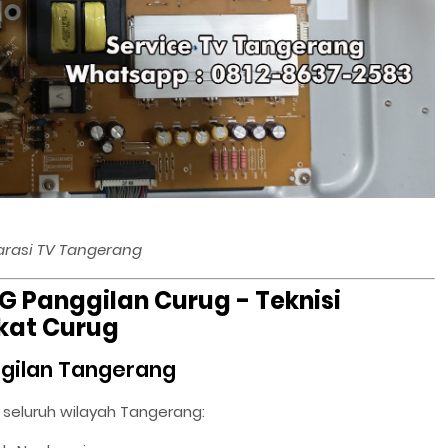
arasi TV Tangerang
G Panggilan Curug - Teknisi
ekat Curug
ggilan Tangerang
 seluruh wilayah Tangerang: