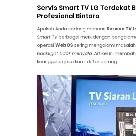
Servis Smart TV LG Terdekat B
Profesional Bintaro
Apakah Anda sedang mencari
Service TV 
Smart TV
berbagai merk dengan pengalaman
operasi
WebOS
sering mengalami masalah
backlight tidak menyala
. Artikel ini memba
keunggulan jasa kami di Tangerang.