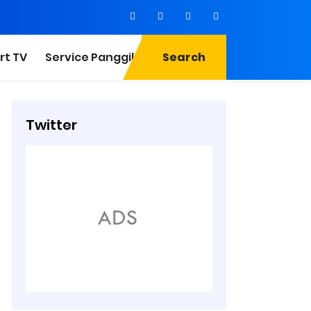
rt TV
Service Panggilan
Search
Twitter