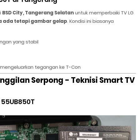
i
BSD City, Tangerang Selatan
untuk memperbaiki TV LG
a ada tetapi gambar gelap
. Kondisi ini biasanya
ngan yang stabil
 mengeluarkan tegangan ke T-Con
anggilan Serpong - Teknisi Smart TV
G 55UB850T