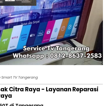
e Smart TV Tangerang
ak Citra Raya - Layanan Reparasi
Raya
50T di Tangerang