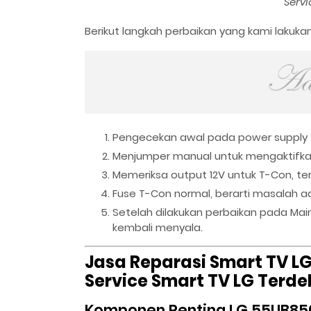
Servi
Berikut langkah perbaikan yang kami lakukan
Pengecekan awal pada power supply 
Menjumper manual untuk mengaktifkan 
Memeriksa output 12V untuk T-Con, te
Fuse T-Con normal, berarti masalah a
Setelah dilakukan perbaikan pada Mai
kembali menyala.
Jasa Reparasi Smart TV L
Service Smart TV LG Terd
Komponen Penting LG 55UB85