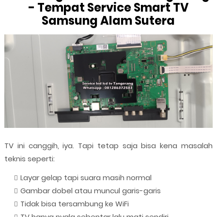
- Tempat Service Smart TV
Samsung Alam Sutera
TV ini canggih, iya. Tapi tetap saja bisa kena masalah
teknis seperti:
Layar gelap tapi suara masih normal
Gambar dobel atau muncul garis-garis
Tidak bisa tersambung ke WiFi
TV hanya nyala sebentar lalu mati sendiri