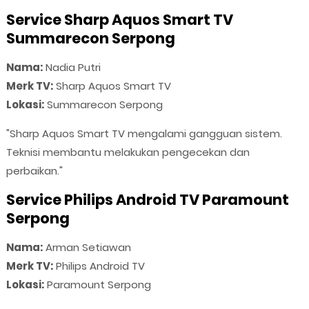
Service Sharp Aquos Smart TV
Summarecon Serpong
Nama:
Nadia Putri
Merk TV:
Sharp Aquos Smart TV
Lokasi:
Summarecon Serpong
"Sharp Aquos Smart TV mengalami gangguan sistem.
Teknisi membantu melakukan pengecekan dan
perbaikan."
Service Philips Android TV Paramount
Serpong
Nama:
Arman Setiawan
Merk TV:
Philips Android TV
Lokasi:
Paramount Serpong