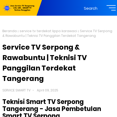
Search
Beranda
service tv terdekat lippo karawaci
Service TV Serpong
& Rawabuntu | Teknisi TV Panggilan Terdekat Tangerang
Service TV Serpong &
Rawabuntu | Teknisi TV
Panggilan Terdekat
Tangerang
SERVICE SMART TV
April 09, 2025
Teknisi Smart TV Serpong
Tangerang - Jasa Pembetulan
Smart TV Serpong