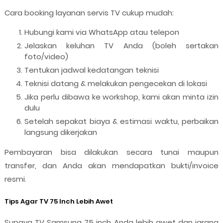
Cara booking layanan servis TV cukup mudah:
Hubungi kami via WhatsApp atau telepon
Jelaskan keluhan TV Anda (boleh sertakan
foto/video)
Tentukan jadwal kedatangan teknisi
Teknisi datang & melakukan pengecekan di lokasi
Jika perlu dibawa ke workshop, kami akan minta izin
dulu
Setelah sepakat biaya & estimasi waktu, perbaikan
langsung dikerjakan
Pembayaran bisa dilakukan secara tunai maupun
transfer, dan Anda akan mendapatkan bukti/invoice
resmi.
Tips Agar TV 75 Inch Lebih Awet
Supaya TV Samsung 75 inch Anda lebih awet dan jarang