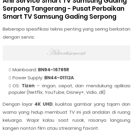
Ahli Service Smart TV Samsung Gading
Serpong Tangerang - Pusat Perbaikan
Smart TV Samsung Gading Serpong
Beberapa spesifikasi teknis penting yang sering berkaitan
dengan servis:
Mainboard:
BN94-16765R
Power Supply:
BN44-01112A
OS:
Tizen
– ringan, cepat, dan mendukung aplikasi
populer (Netflix, YouTube, Disney+, Vidio, dll)
Dengan layar
4K UHD
, kualitas gambar yang tajam dan
warna yang hidup membuat TV ini jadi andalan di ruang
keluarga. Wajar kalau saat rusak, rasanya langsung
kangen nonton film atau streaming favorit.