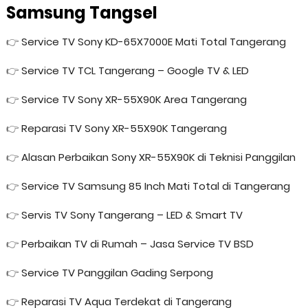
Samsung Tangsel
👉
Service TV Sony KD-65X7000E Mati Total Tangerang
👉
Service TV TCL Tangerang – Google TV & LED
👉
Service TV Sony XR-55X90K Area Tangerang
👉
Reparasi TV Sony XR-55X90K Tangerang
👉
Alasan Perbaikan Sony XR-55X90K di Teknisi Panggilan
👉
Service TV Samsung 85 Inch Mati Total di Tangerang
👉
Servis TV Sony Tangerang – LED & Smart TV
👉
Perbaikan TV di Rumah – Jasa Service TV BSD
👉
Service TV Panggilan Gading Serpong
👉
Reparasi TV Aqua Terdekat di Tangerang