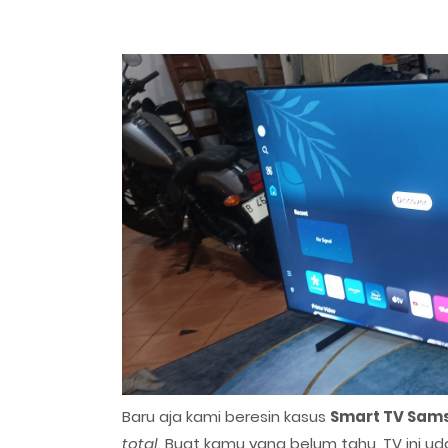
Baru aja kami beresin kasus
Smart TV Sams
total
. Buat kamu yang belum tahu, TV ini u