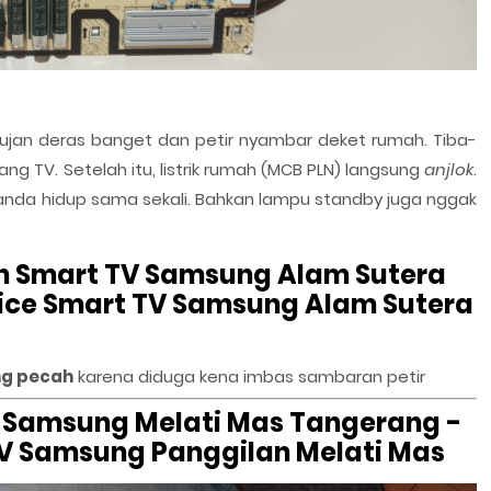
 hujan deras banget dan petir nyambar deket rumah. Tiba-
ng TV. Setelah itu, listrik rumah (MCB PLN) langsung
anjlok
.
-tanda hidup sama sekali. Bahkan lampu standby juga nggak
an Smart TV Samsung Alam Sutera
ice Smart TV Samsung Alam Sutera
ng pecah
karena diduga kena imbas sambaran petir
V Samsung Melati Mas Tangerang -
TV Samsung Panggilan Melati Mas