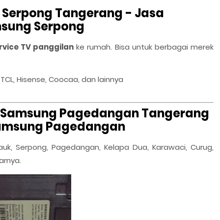
 Serpong Tangerang - Jasa
msung Serpong
rvice TV panggilan
ke rumah. Bisa untuk berbagai merek
 TCL, Hisense, Coocaa, dan lainnya
TV Samsung Pagedangan Tangerang
 Samsung Pagedangan
auk, Serpong, Pagedangan, Kelapa Dua, Karawaci, Curug,
arnya.