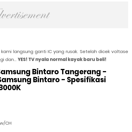
 kami langsung ganti IC yang rusak. Setelah dicek voltase
i dan...
YES! TV nyala normal kayak baru beli!
Samsung Bintaro Tangerang -
Samsung Bintaro - Spesifikasi
8000K
ow/CH