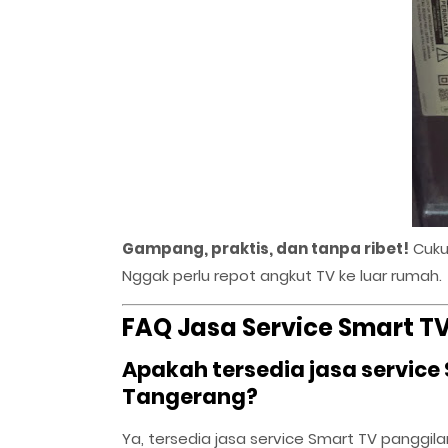
Gampang, praktis, dan tanpa ribet!
Cuku
Nggak perlu repot angkut TV ke luar rumah.
FAQ Jasa Service Smart 
Apakah tersedia jasa service
Tangerang?
Ya, tersedia jasa service Smart TV panggil