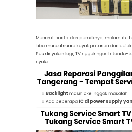
Menurut cerita dari pemiliknya, malam itu
tiba muncul suara kayak petasan dari belaka
Pas dinyalain lagi, TV nggak ngasih tanda
nyala.
Jasa Reparasi Panggil
Tangerang - Tempat Serv
Backlight
masih oke, nggak masalah
Ada beberapa
IC di power supply ya
Tukang Service Smart T
Tukang Service Smart 