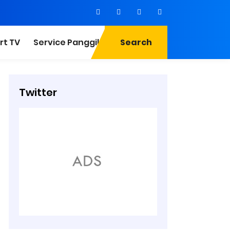
rt TV
Service Panggilan
Search
Twitter